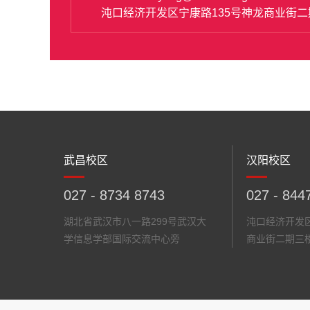
沌口经济开发区宁康路135号神龙商业街二
武昌校区
汉阳校区
027 - 8734 8743
027 - 844
湖北省武汉市八一路299号武汉大
沌口经济开发区
学信息学部国际交流中心旁
商业街二期三